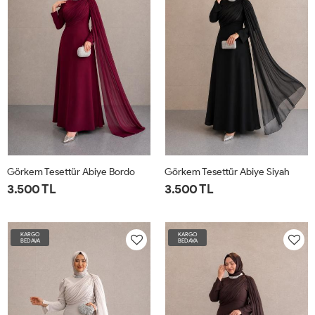
Görkem Tesettür Abiye Bordo
Görkem Tesettür Abiye Siyah
3.500 TL
3.500 TL
KARGO
KARGO
BEDAVA
BEDAVA