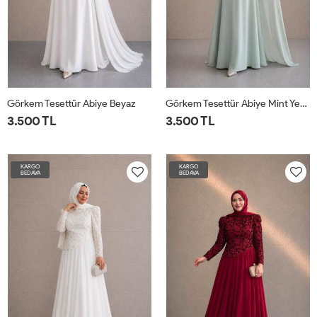
Görkem Tesettür Abiye Beyaz
Görkem Tesettür Abiye Mint Yeşili
3.500 TL
3.500 TL
KARGO
KARGO
BEDAVA
BEDAVA