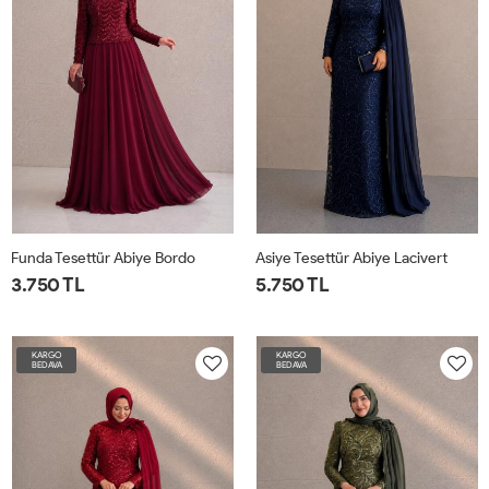
Funda Tesettür Abiye Bordo
Asiye Tesettür Abiye Lacivert
3.750 TL
5.750 TL
KARGO
KARGO
BEDAVA
BEDAVA