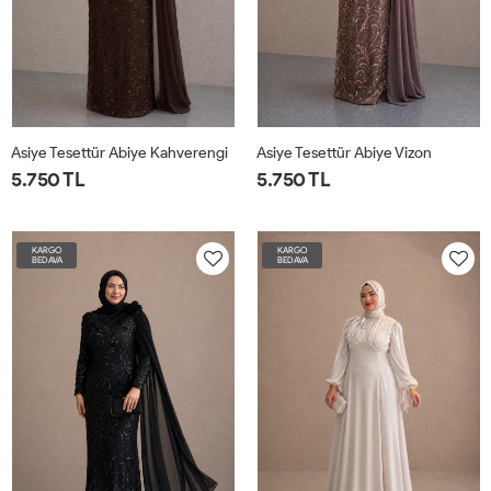
Asiye Tesettür Abiye Kahverengi
Asiye Tesettür Abiye Vizon
5.750 TL
5.750 TL
KARGO
KARGO
BEDAVA
BEDAVA