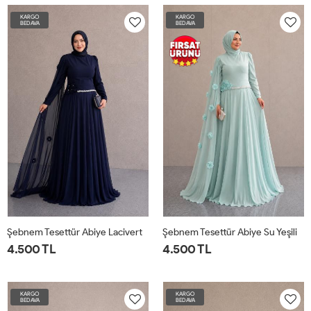
KARGO
KARGO
BEDAVA
BEDAVA
Şebnem Tesettür Abiye Lacivert
Şebnem Tesettür Abiye Su Yeşili
4.500 TL
4.500 TL
KARGO
KARGO
BEDAVA
BEDAVA