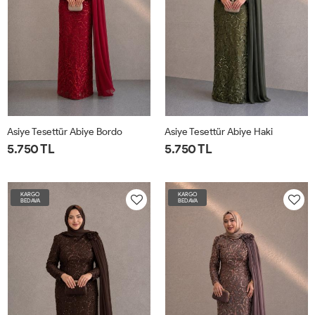
Asiye Tesettür Abiye Bordo
Asiye Tesettür Abiye Haki
5.750 TL
5.750 TL
KARGO
KARGO
BEDAVA
BEDAVA