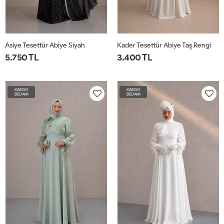
Asiye Tesettür Abiye Siyah
Kader Tesettür Abiye Taş Rengi
5.750 TL
3.400 TL
KARGO
KARGO
BEDAVA
BEDAVA