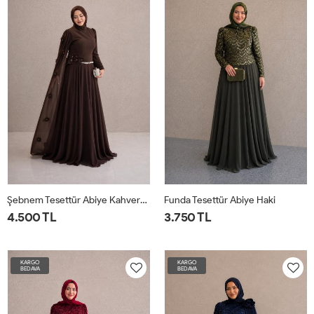
Şebnem Tesettür Abiye Kahverengi
Funda Tesettür Abiye Haki
4.500 TL
3.750 TL
KARGO
KARGO
BEDAVA
BEDAVA