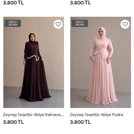
3.800 TL
3.800 TL
KARGO
KARGO
BEDAVA
BEDAVA
Zeynep Tesettür Abiye Kahverengi
Zeynep Tesettür Abiye Pudra
3.800 TL
3.800 TL