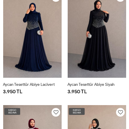
Aycan Tesettür Abiye Lacivert
Aycan Tesettür Abiye Siyah
3.950 TL
3.950 TL
KARGO
KARGO
BEDAVA
BEDAVA