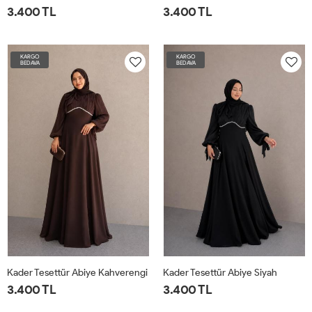
3.400 TL
3.400 TL
KARGO
KARGO
BEDAVA
BEDAVA
Kader Tesettür Abiye Kahverengi
Kader Tesettür Abiye Siyah
3.400 TL
3.400 TL