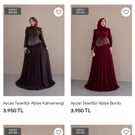
KARGO
KARGO
BEDAVA
BEDAVA
Aycan Tesettür Abiye Kahverengi
Aycan Tesettür Abiye Bordo
3.950 TL
3.950 TL
KARGO
KARGO
BEDAVA
BEDAVA