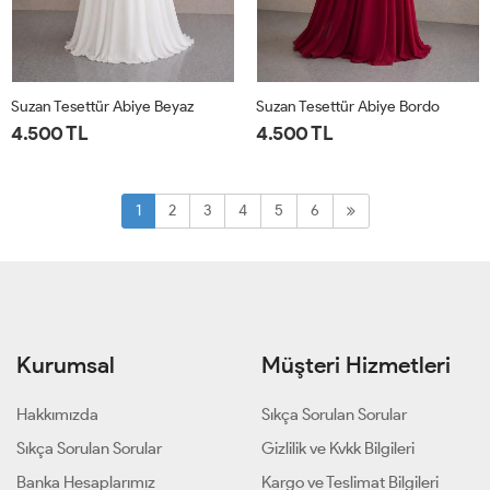
Suzan Tesettür Abiye Beyaz
Suzan Tesettür Abiye Bordo
4.500 TL
4.500 TL
1
2
3
4
5
6
Kurumsal
Müşteri Hizmetleri
Hakkımızda
Sıkça Sorulan Sorular
Sıkça Sorulan Sorular
Gizlilik ve Kvkk Bilgileri
Banka Hesaplarımız
Kargo ve Teslimat Bilgileri