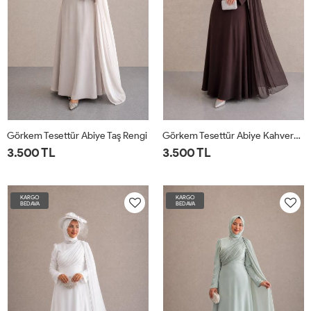
Görkem Tesettür Abiye Taş Rengi
Görkem Tesettür Abiye Kahverengi
3.500 TL
3.500 TL
KARGO
KARGO
BEDAVA
BEDAVA