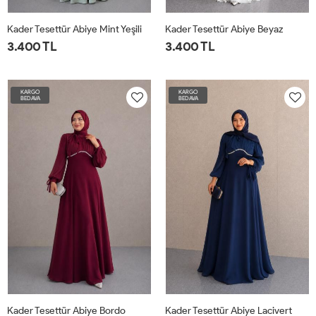
Kader Tesettür Abiye Mint Yeşili
Kader Tesettür Abiye Beyaz
3.400 TL
3.400 TL
KARGO
KARGO
BEDAVA
BEDAVA
Kader Tesettür Abiye Bordo
Kader Tesettür Abiye Lacivert