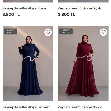
Zeynep Tesettür Abiye Krem
Zeynep Tesettür Abiye Siyah
3.800 TL
3.800 TL
KARGO
KARGO
BEDAVA
BEDAVA
Zeynep Tesettür Abiye Lacivert
Zeynep Tesettür Abiye Bordo