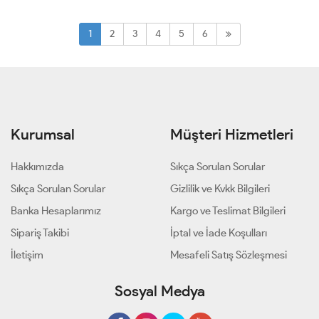
1
2
3
4
5
6
Kurumsal
Müşteri Hizmetleri
Hakkımızda
Sıkça Sorulan Sorular
Sıkça Sorulan Sorular
Gizlilik ve Kvkk Bilgileri
Banka Hesaplarımız
Kargo ve Teslimat Bilgileri
Sipariş Takibi
İptal ve İade Koşulları
İletişim
Mesafeli Satış Sözleşmesi
Sosyal Medya