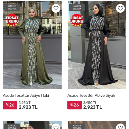
KARGO
KARGO
BEDAVA
BEDAVA
Asude Tesettür Abiye Haki
Asude Tesettür Abiye Siyah
3.950 TL
3.950 TL
26
26
%
%
2.923 TL
2.923 TL
KARGO
KARGO
BEDAVA
BEDAVA