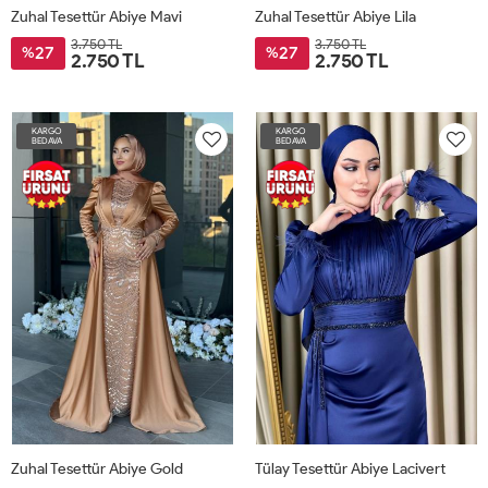
Zuhal Tesettür Abiye Mavi
Zuhal Tesettür Abiye Lila
3.750 TL
3.750 TL
27
27
%
%
2.750 TL
2.750 TL
KARGO
KARGO
BEDAVA
BEDAVA
Zuhal Tesettür Abiye Gold
Tülay Tesettür Abiye Lacivert