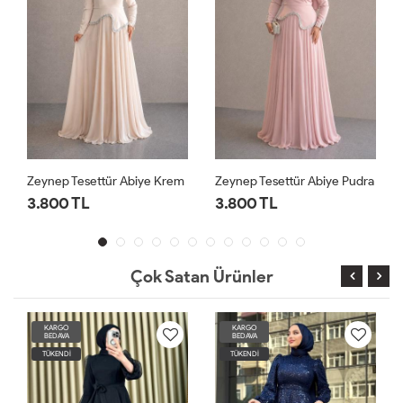
Zeynep Tesettür Abiye Krem
Zeynep Tesettür Abiye Pudra
3.800 TL
3.800 TL
Çok Satan Ürünler
KARGO
KARGO
BEDAVA
BEDAVA
TÜKENDİ
TÜKENDİ