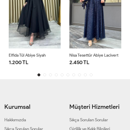
Elfida Tül Abiye Siyah
Nisa Tesettür Abiye Lacivert
1.200 TL
2.450 TL
Kurumsal
Müşteri Hizmetleri
Hakkımızda
Sıkça Sorulan Sorular
Sıkça Sorulan Sorular
Gizlilik ve Kvkk Bilgileri