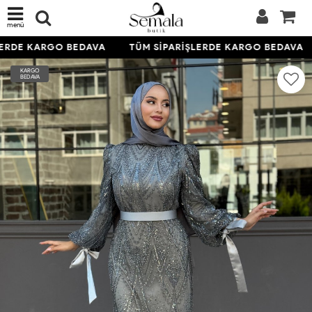
menü
ERDE KARGO BEDAVA
TÜM SİPARİŞLERDE KARGO BEDAVA
KARGO
BEDAVA