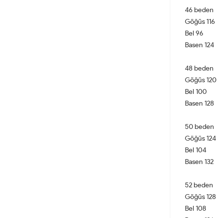
46 beden
Göğüs 116
Bel 96
Basen 124
48 beden
Göğüs 120
Bel 100
Basen 128
50 beden
Göğüs 124
Bel 104
Basen 132
52 beden
Göğüs 128
Bel 108