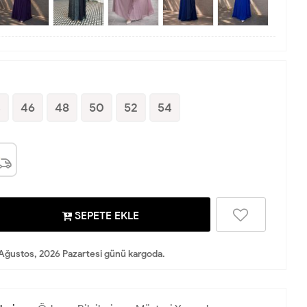
4
46
48
50
52
54
SEPETE EKLE
Ağustos, 2026 Pazartesi günü kargoda.