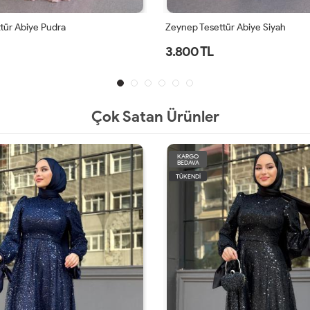
tür Abiye Siyah
Zeynep Tesettür Abiye Lacivert
3.800 TL
Çok Satan Ürünler
KARGO
BEDAVA