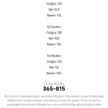
Göğüs 124
Bel 104
Basen 132
52 beden
Göğüs 128
Bel 108
Basen 136
54 Beden
Göğüs 132
Bel 112
Basen 140
Ürün Kodu
365-815
Bu ürünün siparişini sizin yerinize Müşteri Hizmetleri veya WhatsApp
ekibimizin oluşturmasını isterseniz yukarıda yazan Ürün Kodu'nu
aşağıdaki butonlara tıkladıktan sonra ekibimizle görüştüğünüzde