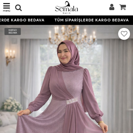
menü
ERDE KARGO BEDAVA
TÜM SİPARİŞLERDE KARGO BEDAVA
KARGO
BEDAVA