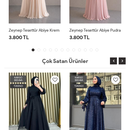
Zeynep Tesettür Abiye Krem
Zeynep Tesettür Abiye Pudra
3.800 TL
3.800 TL
Çok Satan Ürünler
KARGO
KARGO
BEDAVA
BEDAVA
TÜKENDİ
TÜKENDİ