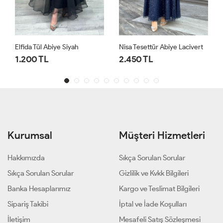
Elfida Tül Abiye Siyah
Nisa Tesettür Abiye Lacivert
1.200 TL
2.450 TL
Kurumsal
Müşteri Hizmetleri
Hakkımızda
Sıkça Sorulan Sorular
Sıkça Sorulan Sorular
Gizlilik ve Kvkk Bilgileri
Banka Hesaplarımız
Kargo ve Teslimat Bilgileri
Sipariş Takibi
İptal ve İade Koşulları
İletişim
Mesafeli Satış Sözleşmesi