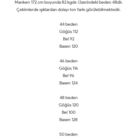
Manken 172 cm boyunda 82 kgdır. Üzerindeki beden 48dir.
Çekimlerde ışıklardan dolayı ton farkı görülebilmektedir.
44 beden
Göğüs 112
Bel 92
Basen 120
46 beden
Göğüs 116
Bel 96
Basen 124
48 beden
Göğüs 120
Bel 100
Basen 128
50 beden