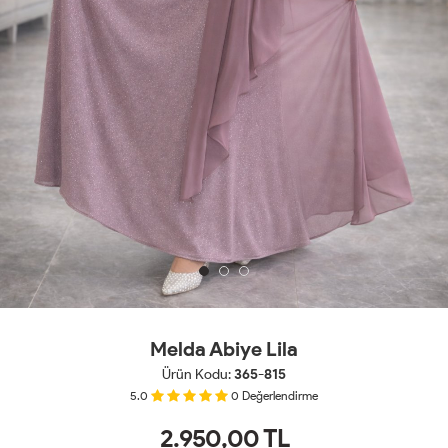
Melda Abiye Lila
Ürün Kodu:
365-815
5.0
0
Değerlendirme
2.950,00
TL